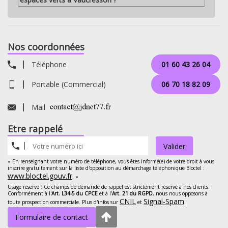
Nos coordonnées
Téléphone
01 60 43 26 04
Portable (Commercial)
06 70 18 82 09
Mail
Etre rappelé
Valider
« En renseignant votre numéro de téléphone, vous êtes informé(e) de votre droit à vous
inscrire gratuitement sur la liste d'opposition au démarchage téléphonique Bloctel :
www.bloctel.gouv.fr
. »
Usage réservé : Ce champs de demande de rappel est strictement réservé à nos clients.
Conformément à l'
Art. L34-5 du CPCE
et à l'
Art. 21 du RGPD
, nous nous opposons à
CNIL
Signal-Spam
toute prospection commerciale. Plus d'infos sur
et
.
Formulaire de contact