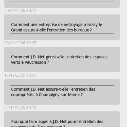
20/01/2026 14:12
Comment une entreprise de nettoyage à Noisy-le-
Grand assure-t-elle l'entretien des bureaux ?
06/01/2026 12:07
Comment J.D. Net gère-t-elle l'entretien des espaces
verts à Vaucresson ?
16/12/2025 16:31
Comment J.D. Net assure-t-elle l'entretien des
copropriétés à Champigny-sur-Marne ?
02/12/2025 13:12
Pourquoi faire appel à J.D. Net pour l'entretien des
espaces verts à Vaucresson ?