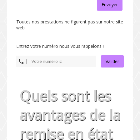
Envoyer
Toutes nos prestations ne figurent pas sur notre site
web.
Entrez votre numéro nous vous rappelons !
Valider
Quels sont les
avantages de la
remise en état