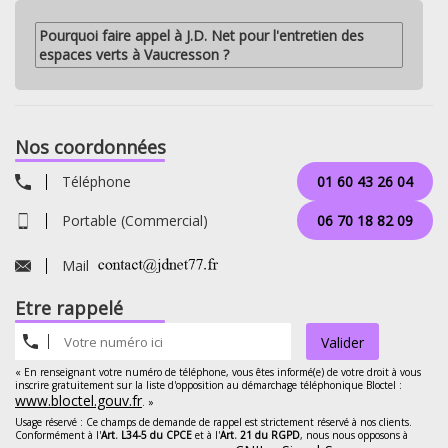
Pourquoi faire appel à J.D. Net pour l'entretien des
espaces verts à Vaucresson ?
Nos coordonnées
Téléphone
01 60 43 26 04
Portable (Commercial)
06 70 18 82 09
Mail
Etre rappelé
Valider
« En renseignant votre numéro de téléphone, vous êtes informé(e) de votre droit à vous
inscrire gratuitement sur la liste d'opposition au démarchage téléphonique Bloctel :
www.bloctel.gouv.fr
. »
Usage réservé : Ce champs de demande de rappel est strictement réservé à nos clients.
Conformément à l'
Art. L34-5 du CPCE
et à l'
Art. 21 du RGPD
, nous nous opposons à