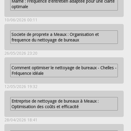
Marne : Fréquence d'entretien adaptée pour une clarté
optimale
10/06/2026 00:11
Societe de proprete a Meaux : Organisation et
frequence du nettoyage de bureaux
26/05/2026 23:20
Comment optimiser le nettoyage de bureaux - Chelles -
Fréquence idéale
12/05/2026 19:32
Entreprise de nettoyage de bureaux à Meaux :
Optimisation des coûts et efficacité
28/04/2026 18:41